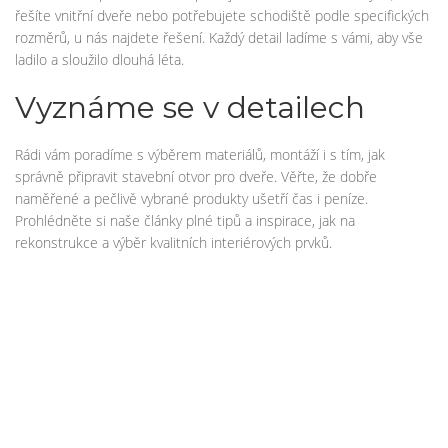
řešíte vnitřní dveře nebo potřebujete schodiště podle specifických
rozměrů, u nás najdete řešení. Každý detail ladíme s vámi, aby vše
ladilo a sloužilo dlouhá léta.
Vyznáme se v detailech
Rádi vám poradíme s výběrem materiálů, montáží i s tím, jak
správně připravit stavební otvor pro dveře. Věřte, že dobře
naměřené a pečlivě vybrané produkty ušetří čas i peníze.
Prohlédněte si naše články plné tipů a inspirace, jak na
rekonstrukce a výběr kvalitních interiérových prvků.