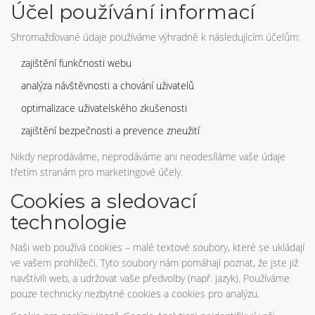
Účel používání informací
Shromažďované údaje používáme výhradně k následujícím účelům:
zajištění funkčnosti webu
analýza návštěvnosti a chování uživatelů
optimalizace uživatelského zkušenosti
zajištění bezpečnosti a prevence zneužití
Nikdy neprodáváme, neprodáváme ani neodesíláme vaše údaje
třetím stranám pro marketingové účely.
Cookies a sledovací
technologie
Naši web používá cookies – malé textové soubory, které se ukládají
ve vašem prohlížeči. Tyto soubory nám pomáhají poznat, že jste již
navštívili web, a udržovat vaše předvolby (např. jazyk). Používáme
pouze technicky nezbytné cookies a cookies pro analýzu.