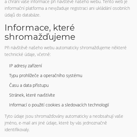
a chrání vaše informace při návštěvě našeho webu. Tento web je
informační platforma a nevyžaduje registraci ani ukládání osobních
údajů do databáze.
Informace, které
shromažďujeme
Při návštěvě našeho webu automaticky shromažďujeme některé
technické údaje, včetně:
IP adresy zařízení
Typu prohlížeče a operačního systému
Času a data přístupu
Stránek, které navštívíte
Informací o použití cookies a sledovacích technologií
Tyto údaje jsou shromažďovány automaticky a neobsahují vaše
jméno, e-mail ani jiné údaje, které by vás jednoznačně
identifikovaly.