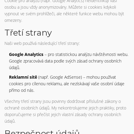
Cookie pro analýzu (např. Google Analytics) neidentifikují vaši
osobu a jsou vždy anonymizovány. Můžete si cookies kdykoli
vypnout ve svém prohlížeči, ale některé funkce webu mohou být
omezeny.
Třetí strany
Naši web používá následující třetí strany:
Google Analytics
– pro statistickou analýzu návštěvnosti webu.
Google zpracovává data podle svých zásad ochrany osobních
údajů.
Reklamní sítě
(např. Google AdSense) – mohou používat
cookies pro cílenou reklamu, ale nezískávají vaše osobní údaje
přímo od nás.
Všechny třetí strany jsou povinny dodržovat příslušné zákony o
ochraně osobních údajů. My nekontrolujeme jejich praktiky, proto
doporučujeme si přečíst jejich vlastní zásady ochrany osobních
údajů.
Bezpečnost údajů