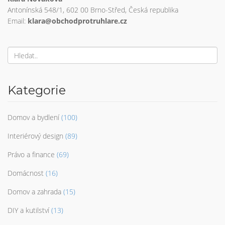
Antonínská 548/1, 602 00 Brno-Střed, Česká republika
Email:
klara@obchodprotruhlare.cz
Kategorie
Domov a bydlení
(100)
Interiérový design
(89)
Právo a finance
(69)
Domácnost
(16)
Domov a zahrada
(15)
DIY a kutilství
(13)