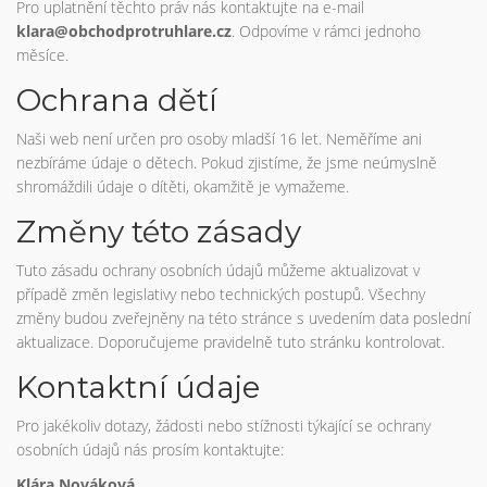
Pro uplatnění těchto práv nás kontaktujte na e-mail
klara@obchodprotruhlare.cz
. Odpovíme v rámci jednoho
měsíce.
Ochrana dětí
Naši web není určen pro osoby mladší 16 let. Neměříme ani
nezbíráme údaje o dětech. Pokud zjistíme, že jsme neúmyslně
shromáždili údaje o dítěti, okamžitě je vymažeme.
Změny této zásady
Tuto zásadu ochrany osobních údajů můžeme aktualizovat v
případě změn legislativy nebo technických postupů. Všechny
změny budou zveřejněny na této stránce s uvedením data poslední
aktualizace. Doporučujeme pravidelně tuto stránku kontrolovat.
Kontaktní údaje
Pro jakékoliv dotazy, žádosti nebo stížnosti týkající se ochrany
osobních údajů nás prosím kontaktujte:
Klára Nováková