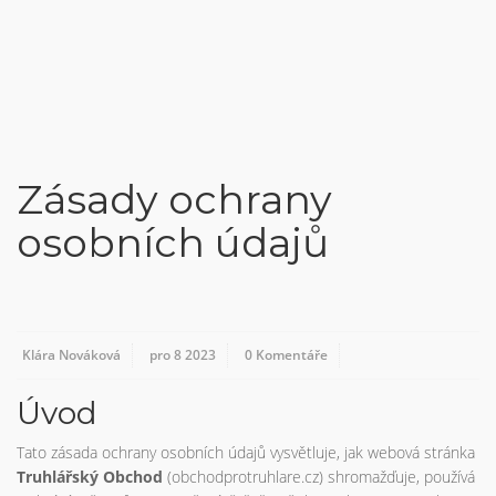
Zásady ochrany
osobních údajů
Klára Nováková
pro 8 2023
0 Komentáře
Úvod
Tato zásada ochrany osobních údajů vysvětluje, jak webová stránka
Truhlářský Obchod
(obchodprotruhlare.cz) shromažďuje, používá