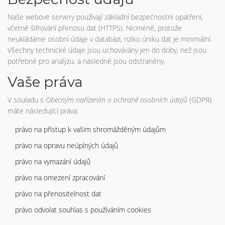
Naše webové servery používají základní bezpečnostní opatření,
včetně šifrování přenosu dat (HTTPS). Nicméně, protože
neukládáme osobní údaje v databázi, riziko úniku dat je minimální.
Všechny technické údaje jsou uchovávány jen do doby, než jsou
potřebné pro analýzu, a následně jsou odstraněny.
Vaše práva
V souladu s
Obecným nařízením o ochraně osobních údajů
(GDPR)
máte následující práva:
právo na přístup k vašim shromážděným údajům
právo na opravu neúplných údajů
právo na vymazání údajů
právo na omezení zpracování
právo na přenositelnost dat
právo odvolat souhlas s používáním cookies