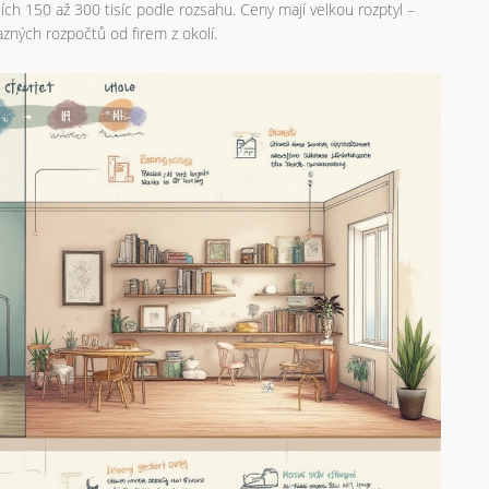
ch 150 až 300 tisíc podle rozsahu. Ceny mají velkou rozptyl –
azných rozpočtů od firem z okolí.