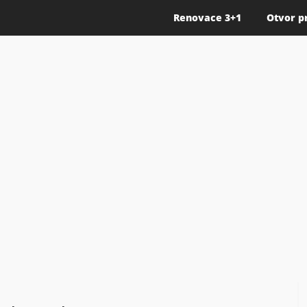
Renovace 3+1
Otvor p