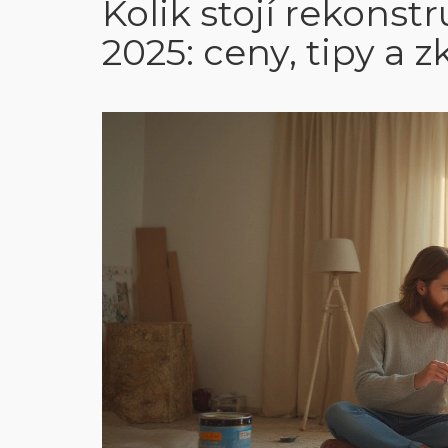
Kolik stojí rekonst
2025: ceny, tipy a 