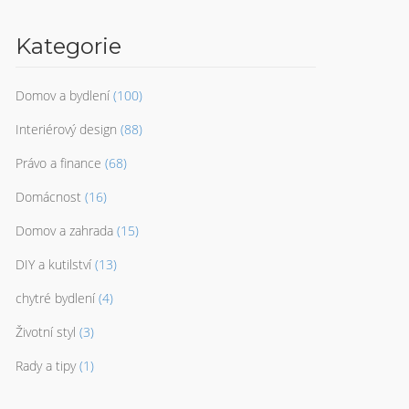
Kategorie
Domov a bydlení
(100)
Interiérový design
(88)
Právo a finance
(68)
Domácnost
(16)
Domov a zahrada
(15)
DIY a kutilství
(13)
chytré bydlení
(4)
Životní styl
(3)
Rady a tipy
(1)