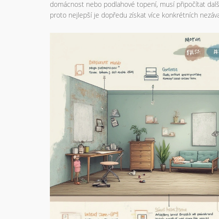
domácnost nebo podlahové topení, musí připočítat další
proto nejlepší je dopředu získat více konkrétních nezáv