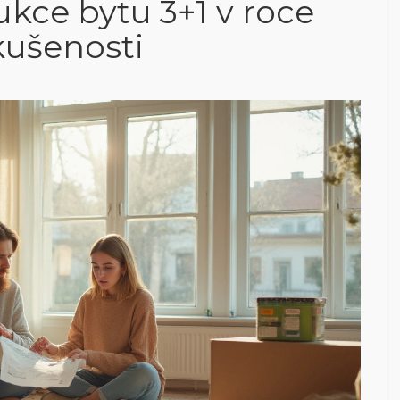
rukce bytu 3+1 v roce
zkušenosti