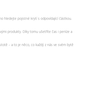
 hledejte pojistné krytí s odpovídající částkou.
vými produkty. Díky tomu ušetříte čas i peníze a
jistotě – a to je něco, co každý z nás ve svém bytě