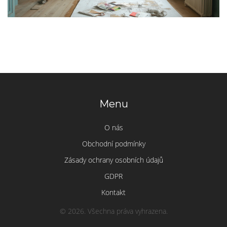
Menu
O nás
Obchodní podmínky
Zásady ochrany osobních údajů
GDPR
Kontakt
© 2026. Všechna práva vyhrazena.