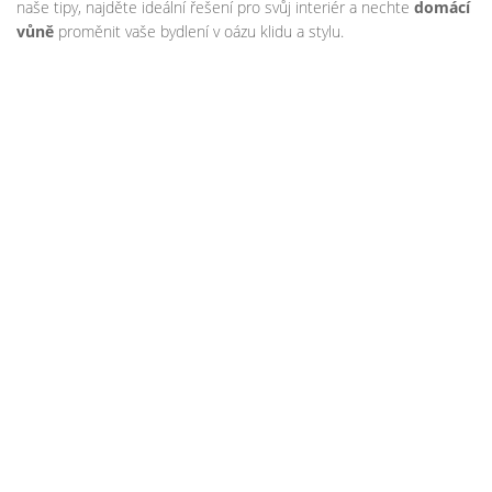
naše tipy, najděte ideální řešení pro svůj interiér a nechte
domácí
vůně
proměnit vaše bydlení v oázu klidu a stylu.