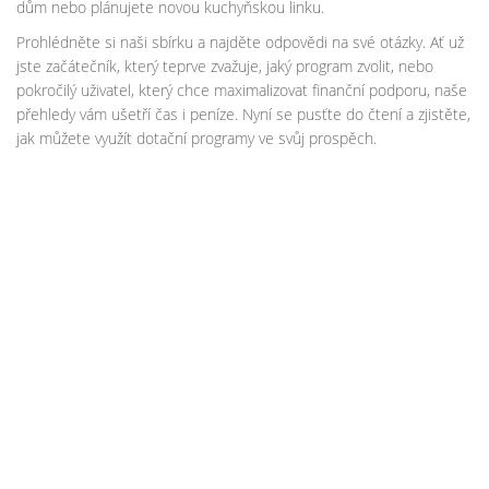
dům nebo plánujete novou kuchyňskou linku.
Prohlédněte si naši sbírku a najděte odpovědi na své otázky. Ať už
jste začátečník, který teprve zvažuje, jaký program zvolit, nebo
pokročilý uživatel, který chce maximalizovat finanční podporu, naše
přehledy vám ušetří čas i peníze. Nyní se pusťte do čtení a zjistěte,
jak můžete využít dotační programy ve svůj prospěch.