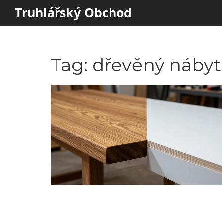
Truhlářský Obchod
Tag: dřevěný náby