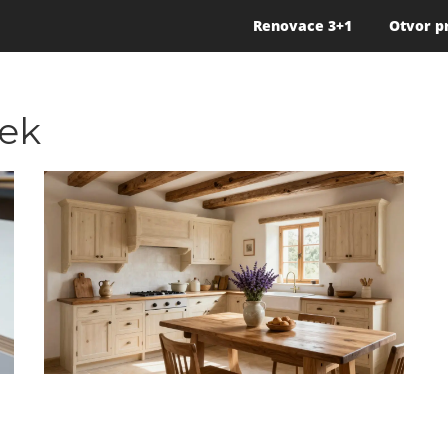
Renovace 3+1
Otvor p
tek