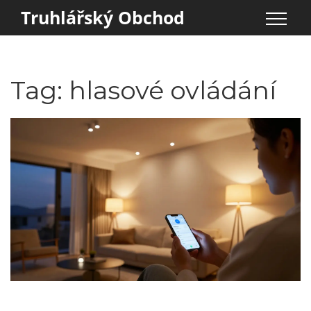
Truhlářský Obchod
Tag: hlasové ovládání