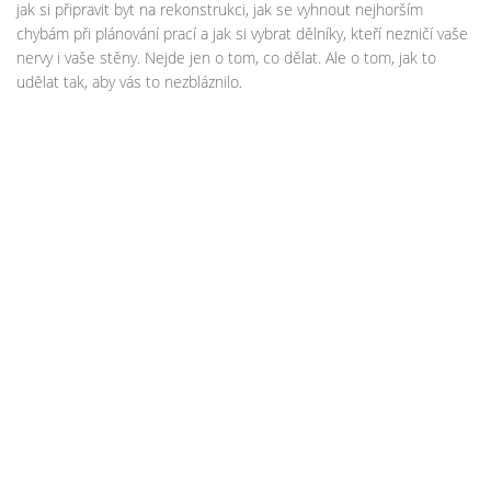
jak si připravit byt na rekonstrukci, jak se vyhnout nejhorším
chybám při plánování prací a jak si vybrat dělníky, kteří nezničí vaše
nervy i vaše stěny. Nejde jen o tom, co dělat. Ale o tom, jak to
udělat tak, aby vás to nezbláznilo.