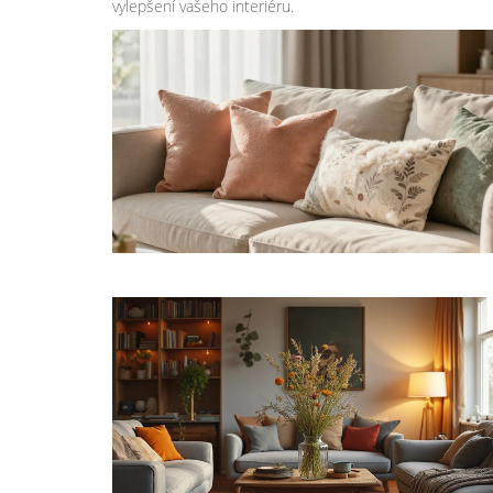
vylepšení vašeho interiéru.