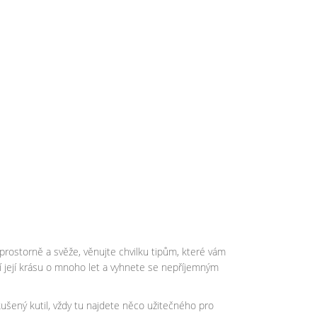
 prostorně a svěže, věnujte chvilku tipům, které vám
její krásu o mnoho let a vyhnete se nepříjemným
ušený kutil, vždy tu najdete něco užitečného pro