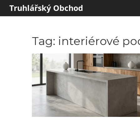
Truhlářský Obchod
Tag: interiérové po