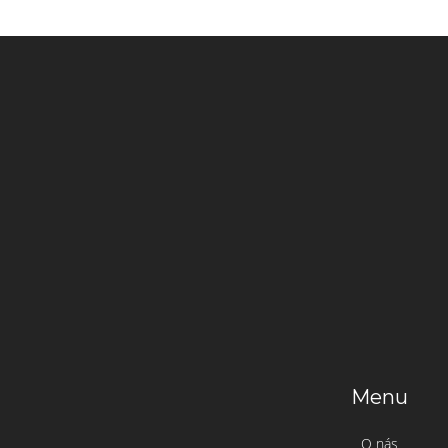
Menu
O nás