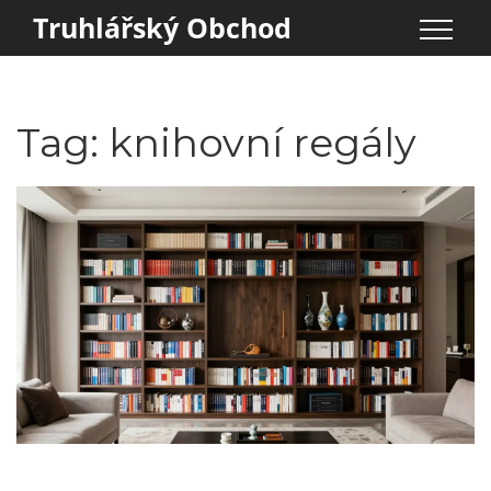
Truhlářský Obchod
Tag: knihovní regály