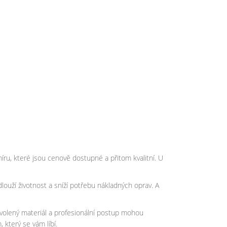
míru, které jsou cenově dostupné a přitom kvalitní. U
louží životnost a sníží potřebu nákladných oprav. A
zvolený materiál a profesionální postup mohou
který se vám líbí.