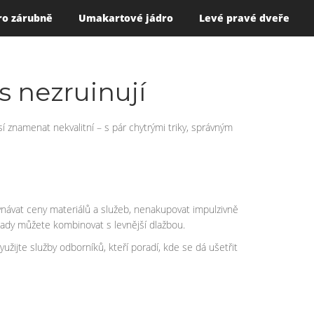
ro zárubně
Umakartové jádro
Levé pravé dveře
s nezruinují
í znamenat nekvalitní – s pár chytrými triky, správným
vnávat ceny materiálů a služeb, nenakupovat impulzivně
bklady můžete kombinovat s levnější dlažbou.
ijte služby odborníků, kteří poradí, kde se dá ušetřit