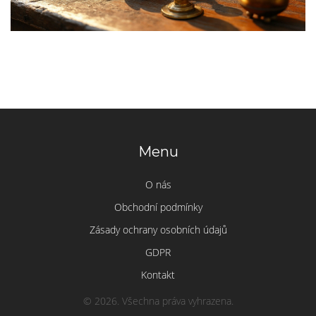
Menu
O nás
Obchodní podmínky
Zásady ochrany osobních údajů
GDPR
Kontakt
© 2026. Všechna práva vyhrazena.