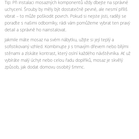
Tip: Při instalaci mosazných komponentů vždy dbejte na správné
uchycení. Šrouby by měly být dostatečně pevné, ale nesmí příliš
vibrat – to může poškodit povrch. Pokud si nejste jisti, raději se
poraďte s našimi odborníky, rádi vám pomůžeme vybrat ten pravý
detail a správně ho nainstalovat.
Jakmile máte mosaz na svém nábytku, užijte si její teplý a
sofistikovaný vzhled. Kombinujte ji s tmavým dřevem nebo bílými
stěnami a získáte kontrast, který oslní každého návštěvníka. Ať už
vybíráte malý úchyt nebo celou řadu doplňků, mosaz je skvělý
způsob, jak dodat domovu osobitý šmrnc.