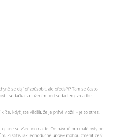
hyně se dají přizpůsobit, ale předsíň? Tam se často
být i sedačka s uložením pod sedadlem, zrcadlo s
, když jste věděli, že je právě vložili – je to stres,
místo, kde se všechno najde. Od návrhů pro malé byty po
ům. Zjistíte, jak jednoduché úpravy mohou změnit celý