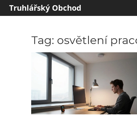
Truhlářský Obchod
Tag: osvětlení pra