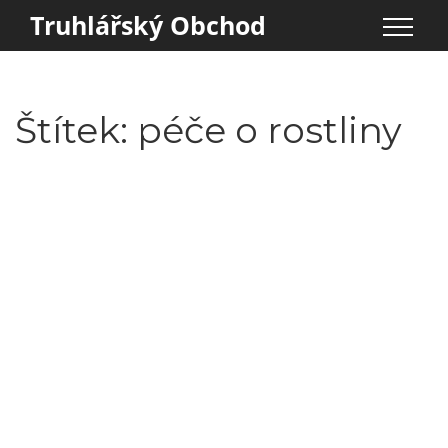
Truhlářský Obchod
Štítek: péče o rostliny