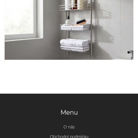
Menu
O nás
Obchodní podmínky