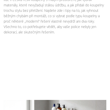
materiály, které nevyžadují stálou údržbu, a jak přidali do koupelny
trochu stylu bez přetížení. Najdete zde i tipy na to, jak vyhnout
běžným chybám při montáži, co si vybrat podle typu koupelny a
proč některé „moderní“ řešení vlastně nevydrží ani dva roky.
Všechno to, co potřebujete vědět, aby vaše police nebyly jen
dekorací, ale skutečným řešením.