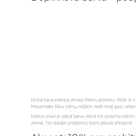
Druhá barva pokrývá zhruba třetinu prostoru. Může jít o 
Pokud máte bílou stěnu, můžete zvolit šedý gauč nebo 
Dobrou praxí je vybrat barvu, která má společný odstí
zelené. Tím získáte propletení, které působí přirozeně.