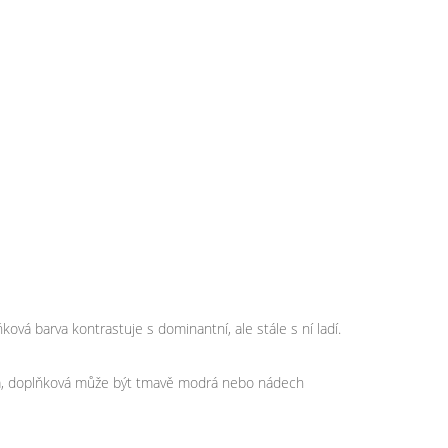
ová barva kontrastuje s dominantní, ale stále s ní ladí.
drá, doplňková může být tmavě modrá nebo nádech