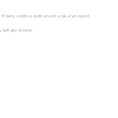
i barvy, rozdělit je podle procent a pak už jen doplnit
 ladit jako orchestr.