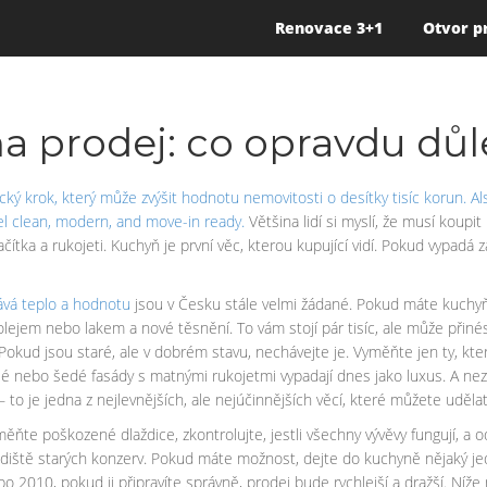
Renovace 3+1
Otvor p
a prodej: co opravdu důle
tický krok, který může zvýšit hodnotu nemovitosti o desítky tisíc korun
. A
l clean, modern, and move-in ready.
Většina lidí si myslí, že musí koupit
lačítka a rukojeti. Kuchyň je první věc, kterou kupující vidí. Pokud vyp
dává teplo a hodnotu
jsou v Česku stále velmi žádané. Pokud máte kuchyň
olejem nebo lakem a nové těsnění. To vám stojí pár tisíc, ale může přinést
 Pokud jsou staré, ale v dobrém stavu, nechávejte je. Vyměňte jen ty, 
 Bílé nebo šedé fasády s matnými rukojetmi vypadají dnes jako luxus. A 
 to je jedna z nejlevnějších, ale nejúčinnějších věcí, které můžete udělat
ěňte poškozené dlaždice, zkontrolujte, jestli všechny vývěvy fungují, a
kladiště starých konzerv. Pokud máte možnost, dejte do kuchyně nějaký j
 2010, pokud ji připravíte správně, prodej bude rychlejší a dražší. Níže na