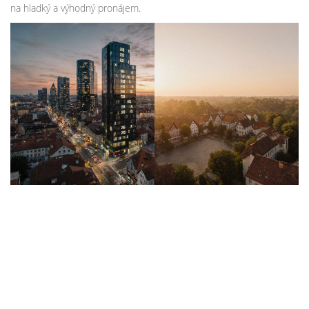
na hladký a výhodný pronájem.