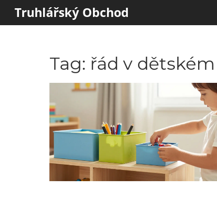
Truhlářský Obchod
Tag: řád v dětském