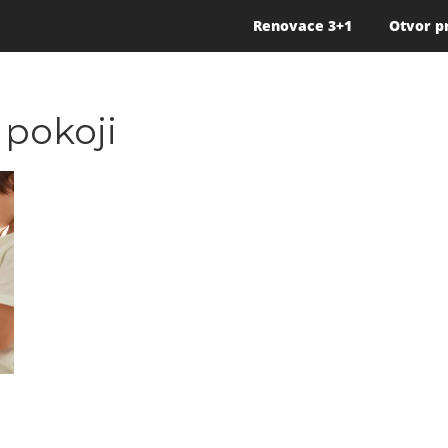
Renovace 3+1
Otvor p
 pokoji