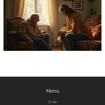
Menu
O nás