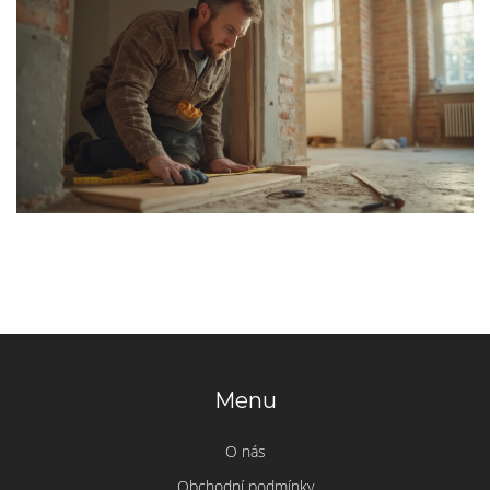
Menu
O nás
Obchodní podmínky