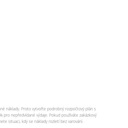
né náklady. Proto vytvořte podrobný rozpočtový plán s
0 % pro nepředvídané výdaje. Pokud používáte zakázkový
te situaci, kdy se náklady rozletí bez varování.