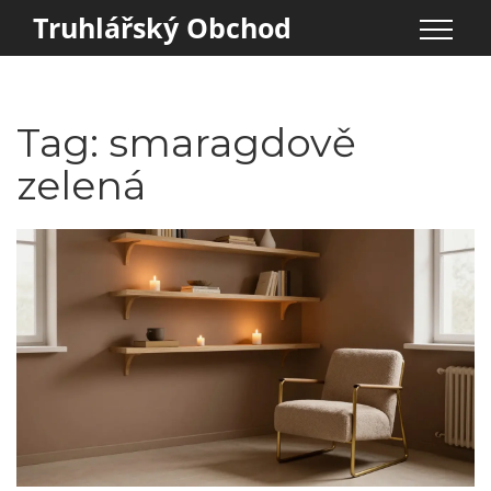
Truhlářský Obchod
Tag: smaragdově
zelená