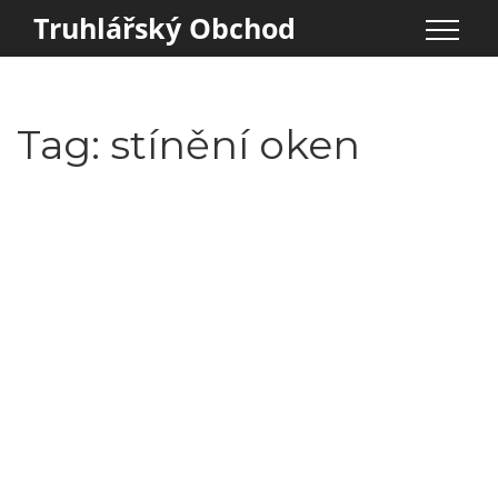
Truhlářský Obchod
Tag: stínění oken