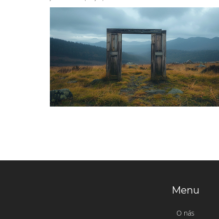
Menu
O nás