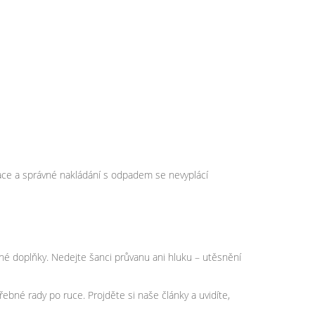
lace a správné nakládání s odpadem se nevyplácí
odné doplňky. Nedejte šanci průvanu ani hluku – utěsnění
ebné rady po ruce. Projděte si naše články a uvidíte,