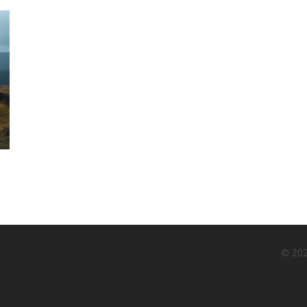
© 202