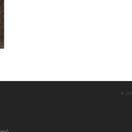
© 202
údajů