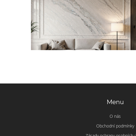
Menu
O nás
Obchodní podmínky
Zásady ochrany osobních 