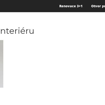
Renovace 3+1
Otvor p
interiéru