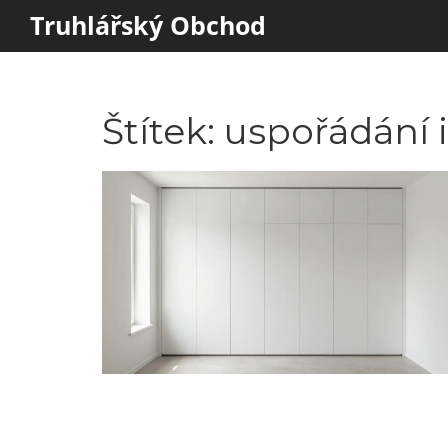
Truhlářský Obchod
Štítek: uspořádání 