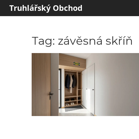
Truhlářský Obchod
Tag: závěsná skříň