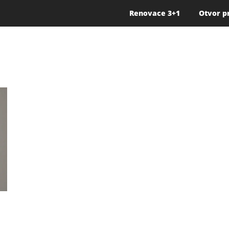
Renovace 3+1
Otvor p