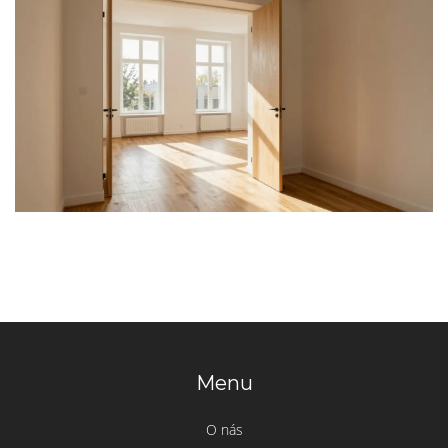
Menu
O nás