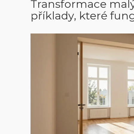
Transformace malý
příklady, které fung