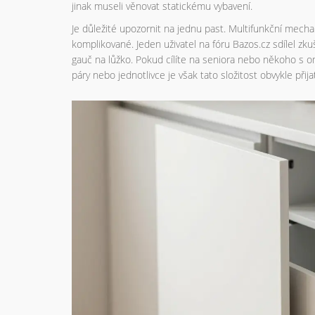
jinak museli věnovat statickému vybavení.
Je důležité upozornit na jednu past. Multifunkční mecha
komplikované. Jeden uživatel na fóru Bazos.cz sdílel zk
gauč na lůžko. Pokud cílíte na seniora nebo někoho s o
páry nebo jednotlivce je však tato složitost obvykle přij