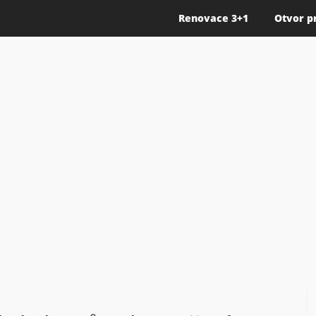
Renovace 3+1
Otvor p