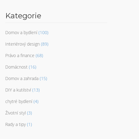
Kategorie
Domov a bydlení
(100)
Interiérový design
(89)
Právo a finance
(68)
Domácnost
(16)
Domov a zahrada
(15)
DIY a kutilství
(13)
chytré bydlení
(4)
Životní styl
(3)
Rady a tipy
(1)