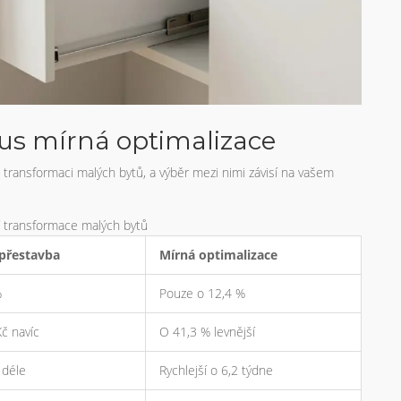
sus mírná optimalizace
 k transformaci malých bytů, a výběr mezi nimi závisí na vašem
ií transformace malých bytů
 přestavba
Mírná optimalizace
%
Pouze o 12,4 %
č navíc
O 41,3 % levnější
 déle
Rychlejší o 6,2 týdne