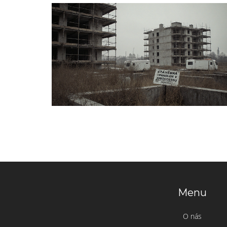
Menu
O nás