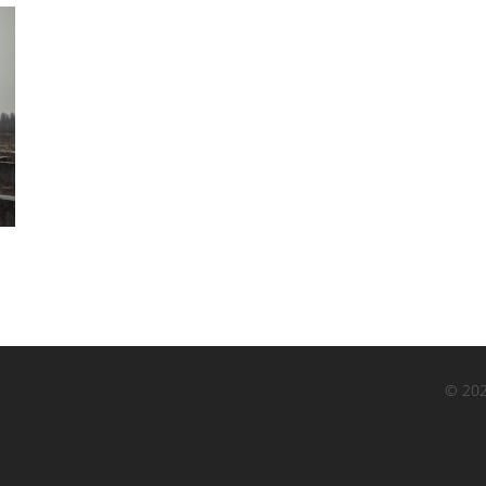
© 202