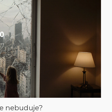
 se nebuduje?