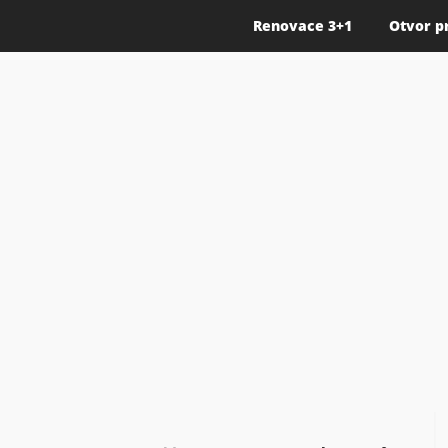
Renovace 3+1
Otvor p