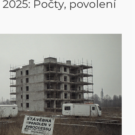
 2025: Počty, povolení
h