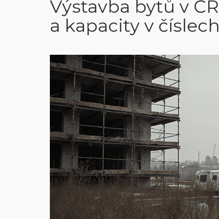
Výstavba bytů v ČR
a kapacity v číslec