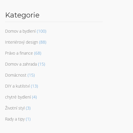
Kategorie
Domov a bydlení
(100)
Interiérový design
(88)
Právo a finance
(68)
Domov a zahrada
(15)
Domácnost
(15)
DIY a kutilství
(13)
chytré bydlení
(4)
Životní styl
(3)
Rady a tipy
(1)