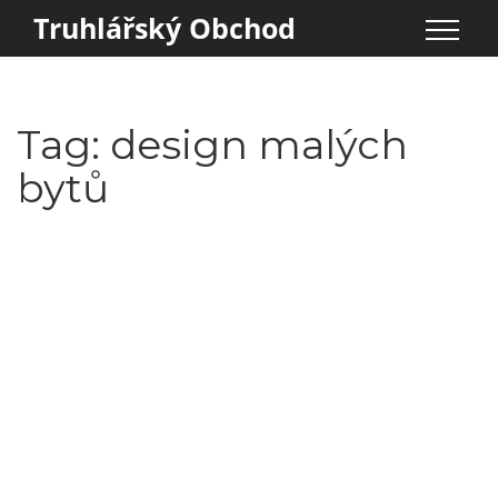
Truhlářský Obchod
Tag: design malých
bytů