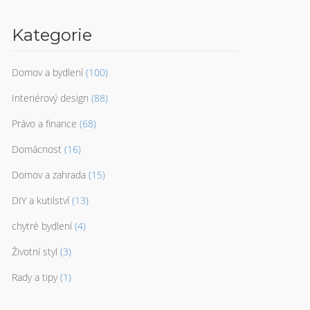
Kategorie
Domov a bydlení
(100)
Interiérový design
(88)
Právo a finance
(68)
Domácnost
(16)
Domov a zahrada
(15)
DIY a kutilství
(13)
chytré bydlení
(4)
Životní styl
(3)
Rady a tipy
(1)