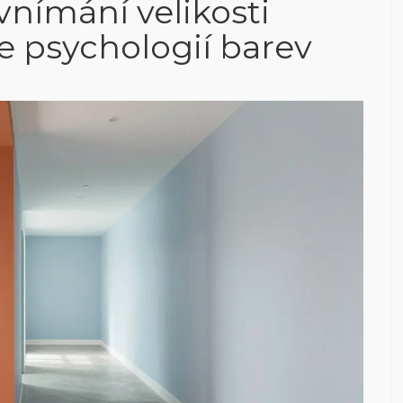
 vnímání velikosti
e psychologií barev