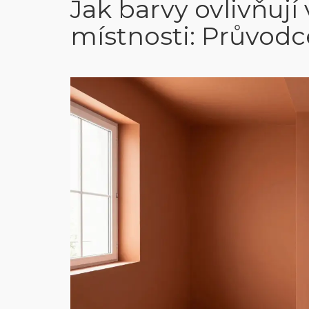
Jak barvy ovlivňují
místnosti: Průvodc