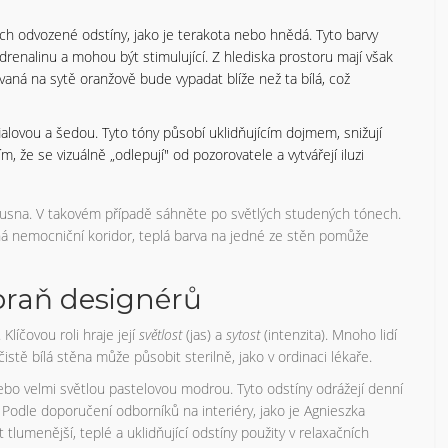
jich odvozené odstíny, jako je terakota nebo hnědá. Tyto barvy
adrenalinu a mohou být stimulující. Z hlediska prostoru mají však
ovaná na sytě oranžově bude vypadat blíže než ta bílá, což
alovou a šedou. Tyto tóny působí uklidňujícím dojmem, snižují
m, že se vizuálně „odlepují" od pozorovatele a vytvářejí iluzi
usna. V takovém případě sáhněte po světlých studených tónech.
 nemocniční koridor, teplá barva na jedné ze stěn pomůže
zbraň designérů
Klíčovou roli hraje její
světlost
(jas) a
sytost
(intenzita). Mnoho lidí
 čistě bílá stěna může působit sterilně, jako v ordinaci lékaře.
o velmi světlou pastelovou modrou. Tyto odstíny odrážejí denní
í. Podle doporučení odborníků na interiéry, jako je Agnieszka
tlumenější, teplé a uklidňující odstíny použity v relaxačních