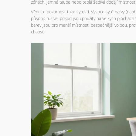
zónách. Jemné taupe nebo teplá šedivá dodají místnosti c
Věnujte pozornost také sytosti. Vysoce syté barvy (nap
působit rušivě, pokud jsou použity na velkých plochác
barev jsou pro menší místnosti bezpečnější volbou, pro
chaosu.