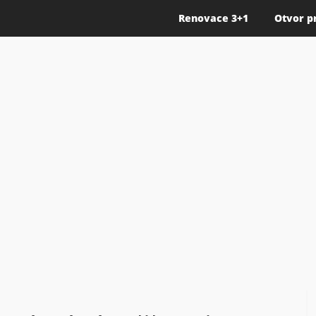
Renovace 3+1
Otvor p