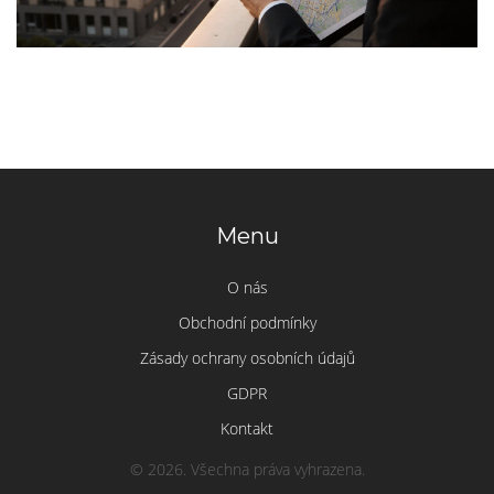
Menu
O nás
Obchodní podmínky
Zásady ochrany osobních údajů
GDPR
Kontakt
© 2026. Všechna práva vyhrazena.