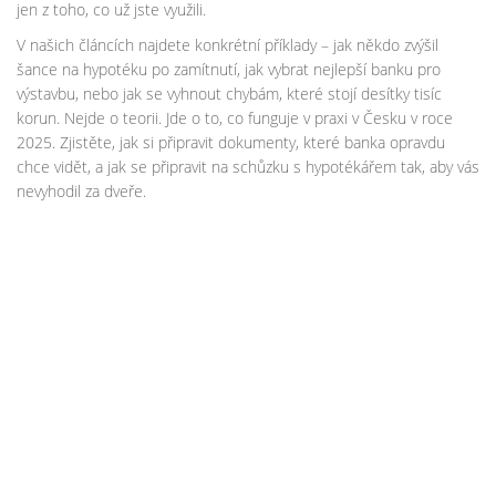
jen z toho, co už jste využili.
V našich článcích najdete konkrétní příklady – jak někdo zvýšil
šance na hypotéku po zamítnutí, jak vybrat nejlepší banku pro
výstavbu, nebo jak se vyhnout chybám, které stojí desítky tisíc
korun. Nejde o teorii. Jde o to, co funguje v praxi v Česku v roce
2025. Zjistěte, jak si připravit dokumenty, které banka opravdu
chce vidět, a jak se připravit na schůzku s hypotékářem tak, aby vás
nevyhodil za dveře.