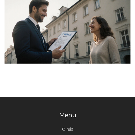
Menu
O nás