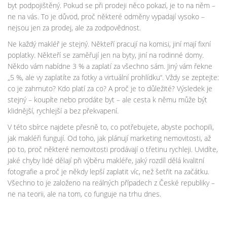
byt podpojištěný. Pokud se při prodeji něco pokazí, je to na něm –
ne na vás. To je důvod, proč některé odměny vypadají vysoko –
nejsou jen za prodej, ale za zodpovědnost.
Ne každý makléř je stejný. Někteří pracují na komisi, jiní mají fixní
poplatky. Někteří se zaměřují jen na byty, jiní na rodinné domy.
Někdo vám nabídne 3 % a zaplatí za všechno sám. Jiný vám řekne
„5 %, ale vy zaplatíte za fotky a virtuální prohlídku“. Vždy se zeptejte:
co je zahrnuto? Kdo platí za co? A proč je to důležité? Výsledek je
stejný – koupíte nebo prodáte byt – ale cesta k němu může být
klidnější, rychlejší a bez překvapení.
V této sbírce najdete přesně to, co potřebujete, abyste pochopili,
jak makléři fungují. Od toho, jak plánují marketing nemovitosti, až
po to, proč některé nemovitosti prodávají o třetinu rychleji. Uvidíte,
jaké chyby lidé dělají při výběru makléře, jaký rozdíl dělá kvalitní
fotografie a proč je někdy lepší zaplatit víc, než šetřit na začátku.
Všechno to je založeno na reálných případech z České republiky –
ne na teorii, ale na tom, co funguje na trhu dnes.