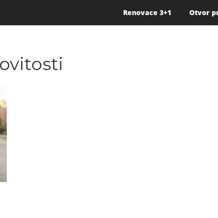
Renovace 3+1
Otvor p
ovitosti