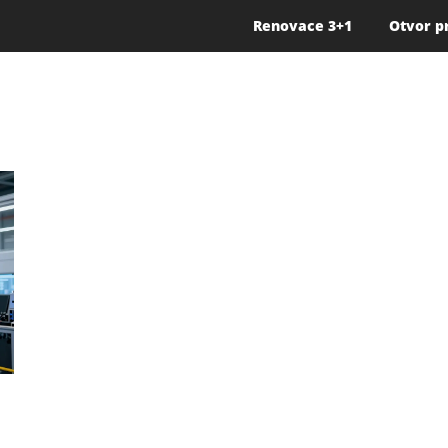
Renovace 3+1
Otvor p