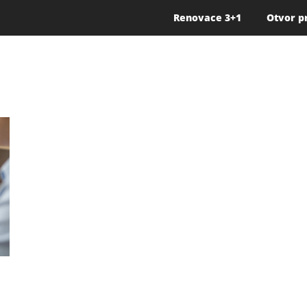
Renovace 3+1
Otvor p