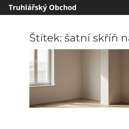
Truhlářský Obchod
Štítek: šatní skříň 