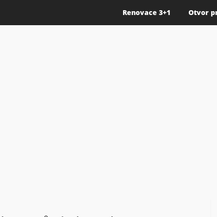
Renovace 3+1
Otvor p