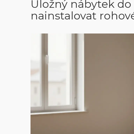
Úložný nábytek do 
nainstalovat rohov