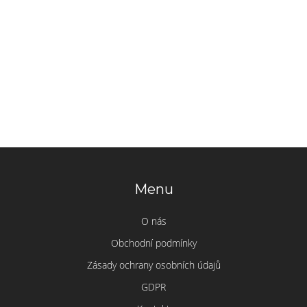
Menu
O nás
Obchodní podmínky
Zásady ochrany osobních údajů
GDPR