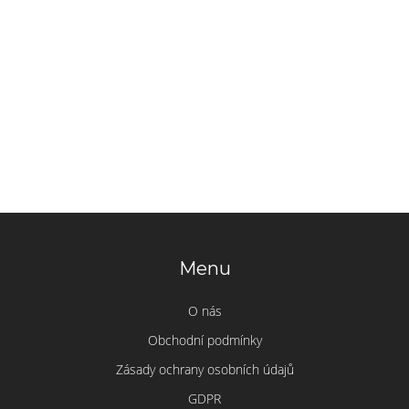
Menu
O nás
Obchodní podmínky
Zásady ochrany osobních údajů
GDPR