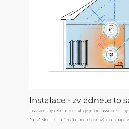
Instalace - zvládnete to 
Instalace chytrého termostatu je jednodušší, než si mysl
Pro většinu lidí, kteří mají moderní plynový kotel (např. 