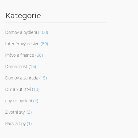
Kategorie
Domov a bydlení
(100)
Interiérový design
(89)
Právo a finance
(68)
Domácnost
(16)
Domov a zahrada
(15)
DIY a kutilství
(13)
chytré bydlení
(4)
Životní styl
(3)
Rady a tipy
(1)