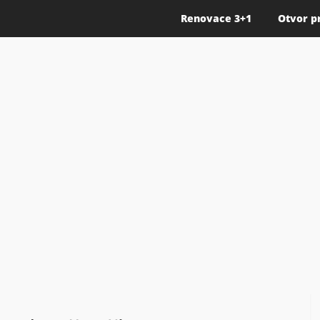
Renovace 3+1
Otvor p