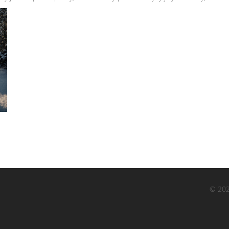
© 202