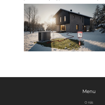
Menu
O nás